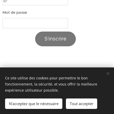
Mot de passe
S'inscrire
Ce site utilise des cookies pour permettre le bon
Images fournies par
Pexels
fonctionnement, la sécurité, et vous offrir la meilleure
Cookies
expérience utilisateur possible.
Langues
N'acceptez que le nécessaire
Tout accepter
Français
Nederlands