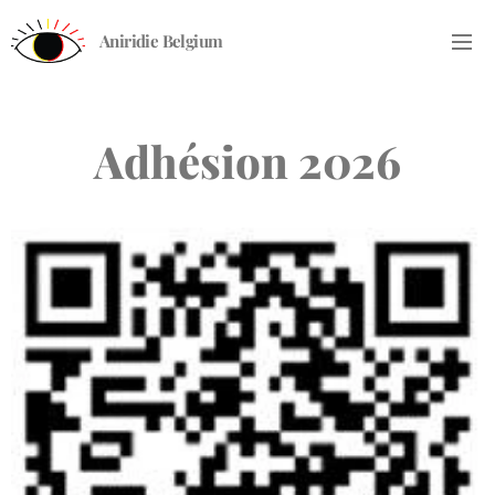
Aniridie Belgium
Adhésion 2026