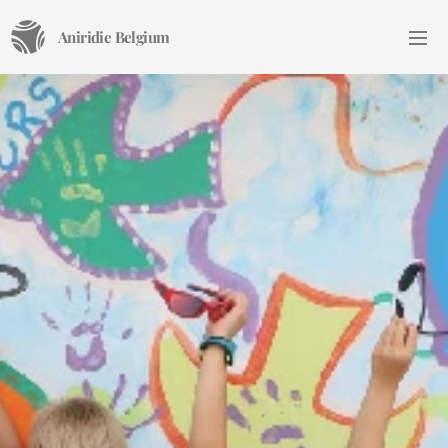
Aniridie Belgium